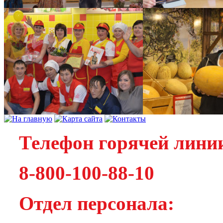
Телефон горячей лини
8-800-100-88-10
Отдел персонала: