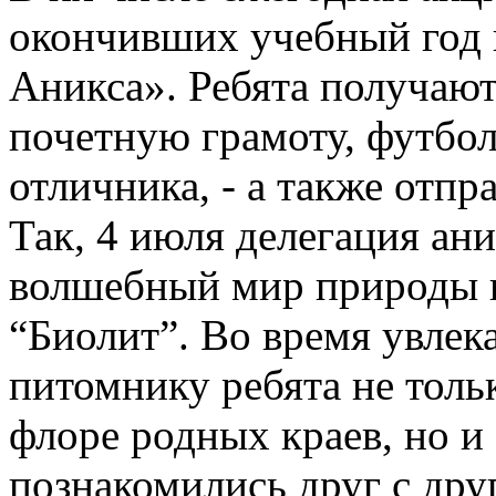
окончивших учебный год 
Аникса». Ребята получают
почетную грамоту, футбол
отличника, - а также отпр
Так, 4 июля делегация ани
волшебный мир природы в
“Биолит”. Во время увлек
питомнику ребята не толь
флоре родных краев, но и
познакомились друг с дру