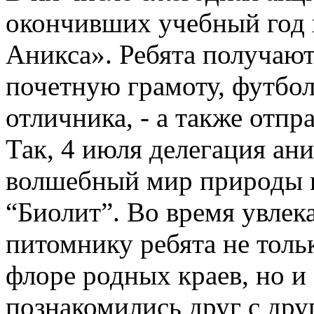
окончивших учебный год 
Аникса». Ребята получают
почетную грамоту, футбол
отличника, - а также отпр
Так, 4 июля делегация ани
волшебный мир природы в
“Биолит”. Во время увлек
питомнику ребята не толь
флоре родных краев, но и
познакомились друг с дру