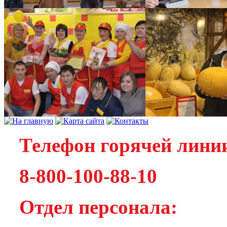
Телефон горячей лини
8-800-100-88-10
Отдел персонала: