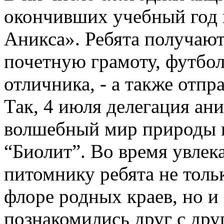
окончивших учебный год 
Аникса». Ребята получают
почетную грамоту, футбол
отличника, - а также отпр
Так, 4 июля делегация ани
волшебный мир природы в
“Биолит”. Во время увлек
питомнику ребята не толь
флоре родных краев, но и
познакомились друг с дру