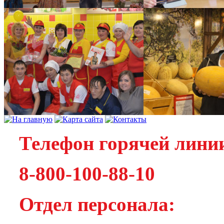
Телефон горячей лини
8-800-100-88-10
Отдел персонала: