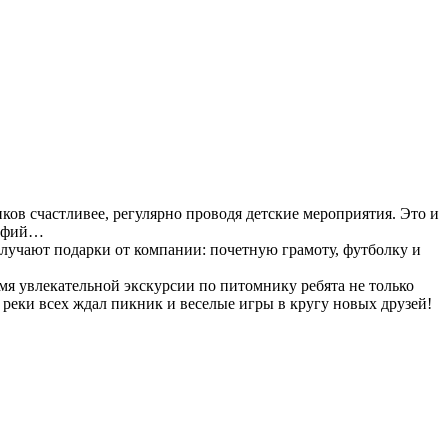
ов счастливее, регулярно проводя детские мероприятия. Это и
рафий…
олучают подарки от компании: почетную грамоту, футболку и
мя увлекательной экскурсии по питомнику ребята не только
 реки всех ждал пикник и веселые игры в кругу новых друзей!