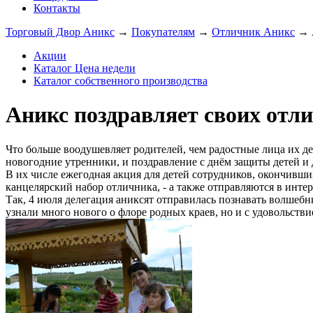
Контакты
Торговый Двор Аникс
→
Покупателям
→
Отличник Аникс
→
Акции
Каталог Цена недели
Каталог собственного производства
Аникс поздравляет своих отл
Что больше воодушевляет родителей, чем радостные лица их де
новогодние утренники, и поздравление с днём защиты детей и
В их числе ежегодная акция для детей сотрудников, окончивши
канцелярский набор отличника, - а также отправляются в инте
Так, 4 июля делегация аниксят отправилась познавать волшебн
узнали много нового о флоре родных краев, но и с удовольств