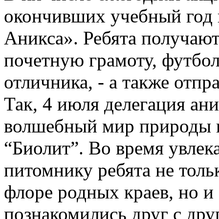
окончивших учебный год 
Аникса». Ребята получают
почетную грамоту, футбол
отличника, - а также отпр
Так, 4 июля делегация ани
волшебный мир природы в
“Биолит”. Во время увлек
питомнику ребята не толь
флоре родных краев, но и
познакомились друг с дру