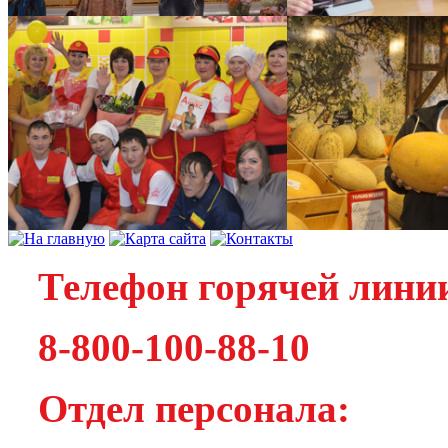
Телефон горячей лини
8-800-100-88-10
Отдел персонала: