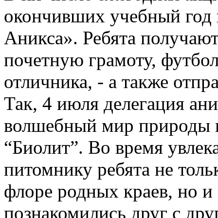
окончивших учебный год 
Аникса». Ребята получают
почетную грамоту, футбол
отличника, - а также отпр
Так, 4 июля делегация ани
волшебный мир природы в
“Биолит”. Во время увлек
питомнику ребята не толь
флоре родных краев, но и
познакомились друг с дру