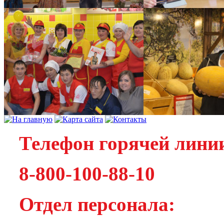
Телефон горячей лини
8-800-100-88-10
Отдел персонала: