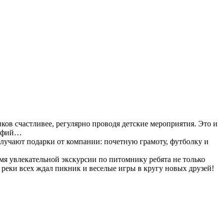
ов счастливее, регулярно проводя детские мероприятия. Это и
рафий…
олучают подарки от компании: почетную грамоту, футболку и
мя увлекательной экскурсии по питомнику ребята не только
 реки всех ждал пикник и веселые игры в кругу новых друзей!