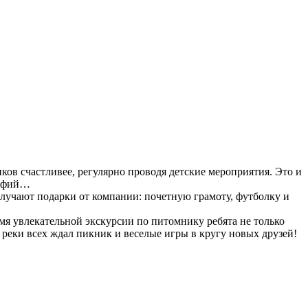
ов счастливее, регулярно проводя детские мероприятия. Это и
рафий…
олучают подарки от компании: почетную грамоту, футболку и
мя увлекательной экскурсии по питомнику ребята не только
 реки всех ждал пикник и веселые игры в кругу новых друзей!