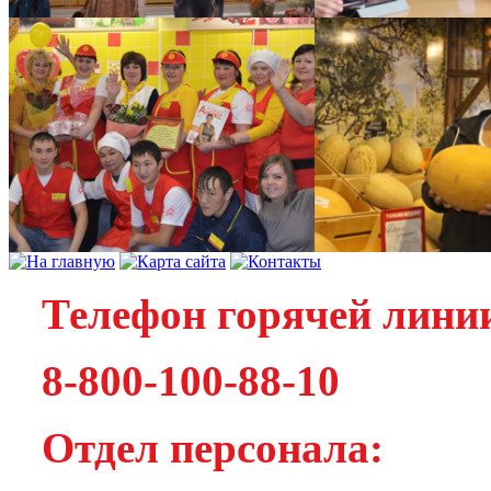
Телефон горячей лини
8-800-100-88-10
Отдел персонала: