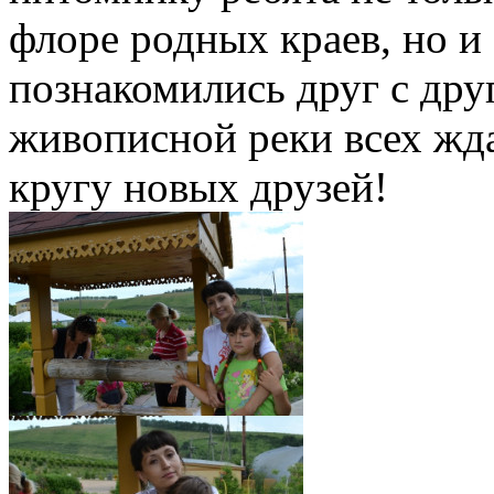
флоре родных краев, но и
познакомились друг с дру
живописной реки всех жда
кругу новых друзей!