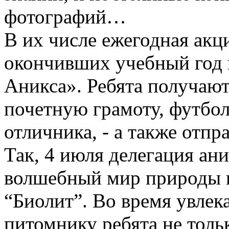
фотографий…
В их числе ежегодная акц
окончивших учебный год 
Аникса». Ребята получают
почетную грамоту, футбол
отличника, - а также отпр
Так, 4 июля делегация ани
волшебный мир природы в
“Биолит”. Во время увлек
питомнику ребята не толь